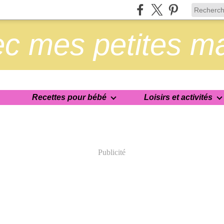
c mes petites m
Recettes pour bébé
Loisirs et activités
Publicité