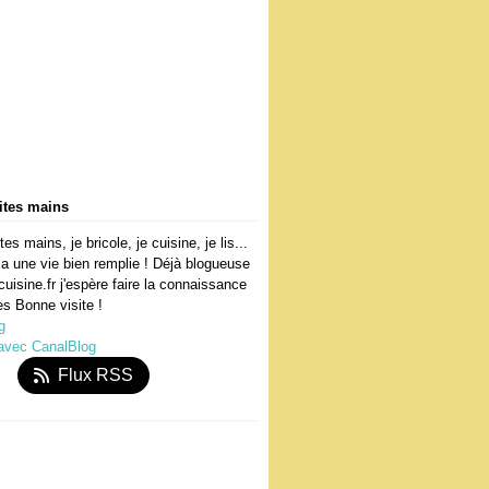
ites mains
s mains, je bricole, je cuisine, je lis...
a une vie bien remplie ! Déjà blogueuse
cuisine.fr j'espère faire la connaissance
es Bonne visite !
g
 avec CanalBlog
Flux RSS
)