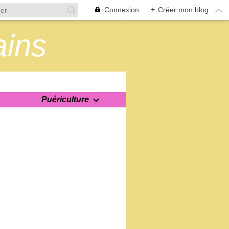
Connexion
+
Créer mon blog
ains
Puériculture