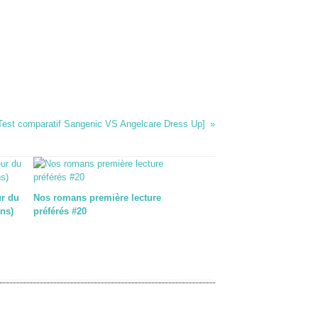
[Test comparatif Sangenic VS Angelcare Dress Up]
ur du
Nos romans première lecture
ns)
préférés #20