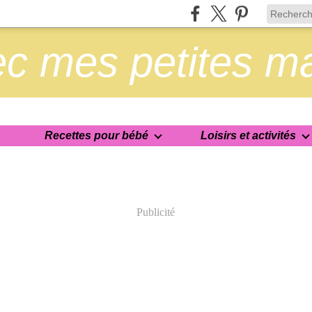
c mes petites m
Recettes pour bébé
Loisirs et activités
Publicité