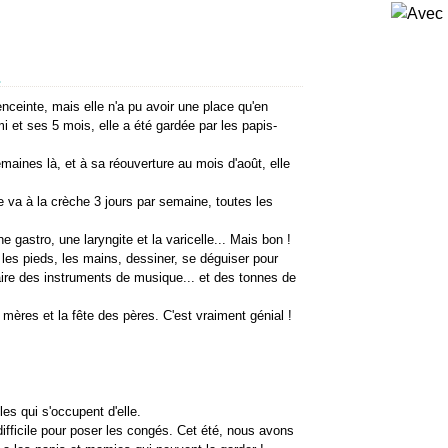
.
nceinte, mais elle n'a pu avoir une place qu'en
i et ses 5 mois, elle a été gardée par les papis-
maines là, et à sa réouverture au mois d'août, elle
e va à la crèche 3 jours par semaine, toutes les
e gastro, une laryngite et la varicelle... Mais bon !
 les pieds, les mains, dessiner, se déguiser pour
faire des instruments de musique... et des tonnes de
mères et la fête des pères. C'est vraiment génial !
es qui s'occupent d'elle.
difficile pour poser les congés. Cet été, nous avons