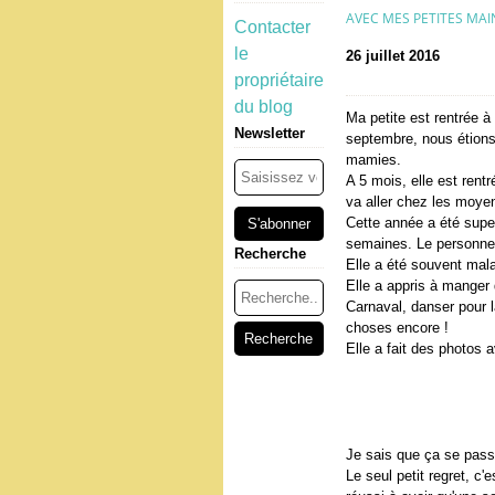
AVEC MES PETITES MAI
Contacter
le
26 juillet 2016
propriétaire
du blog
Ma petite est rentrée à
Newsletter
septembre, nous étions 
mamies.
A 5 mois, elle est rent
va aller chez les moye
Cette année a été super
semaines. Le personnel 
Recherche
Elle a été souvent malad
Elle a appris à manger 
Carnaval, danser pour l
choses encore !
Elle a fait des photos 
Je sais que ça se passe
Le seul petit regret, c