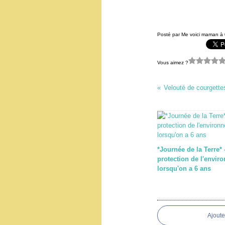
Posté par Me voici maman à 
Vous aimez ?
Velouté de courgettes
*Journée de la Terre* 
protection de l'envir
lorsqu'on a 6 ans
Ajout