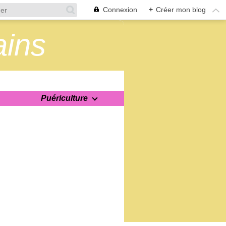
Connexion
+
Créer mon blog
ains
Puériculture