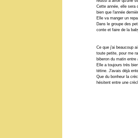
réussi à avoir qu'une 
Cette année, elle sera 
bien que l'année dernièr
Elle va manger un repas
Dans le groupe des peti
conte et faire de la ba
Ce que j'ai beaucoup ai
toute petite, pour me ra
biberon du matin entre 
Elle a toujours très bi
tétine. J'avais déjà e
Que du bonheur la crèc
hésitent entre une crèc