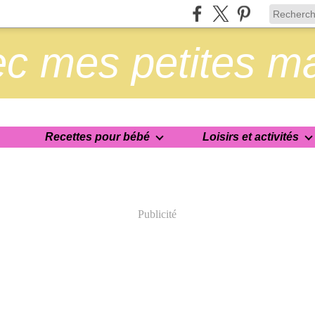
c mes petites m
Recettes pour bébé
Loisirs et activités
Publicité