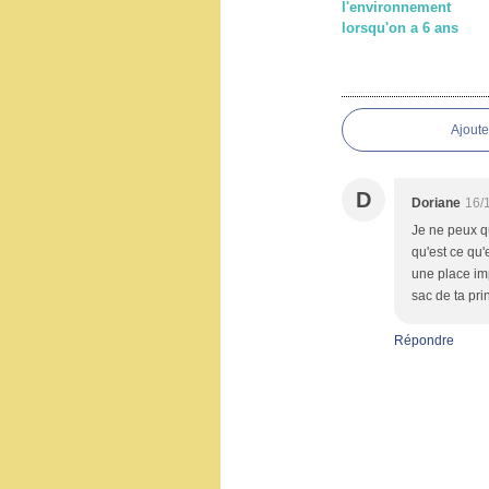
l'environnement
lorsqu'on a 6 ans
Ajout
D
Doriane
16/
Je ne peux q
qu'est ce qu'e
une place imp
sac de ta pri
Répondre