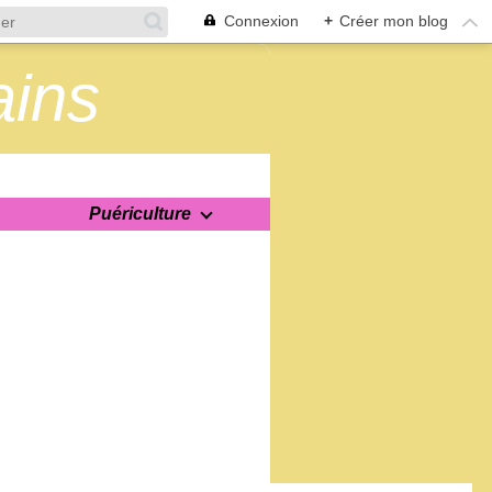
Connexion
+
Créer mon blog
ains
Puériculture