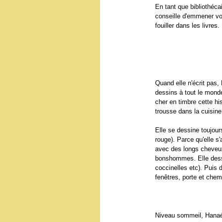
En tant que bibliothéca
conseille d'emmener vos
fouiller dans les livre
Quand elle n'écrit pas, 
dessins à tout le mond
cher en timbre cette his
trousse dans la cuisine 
Elle se dessine toujou
rouge). Parce qu'elle 
avec des longs cheveu
bonshommes. Elle dessi
coccinelles etc). Puis
fenêtres, porte et chem
Niveau sommeil, Hanaé e