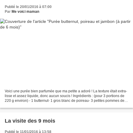
Publié le 20/01/2016 à 07:00
Par
Me voici maman
Voici une purée bien parfumée que ma petite a adoré ! La texture était extra-
lisse et assez liquide, donc aucun soucis ! Ingrédients : (pour 3 portions de
220 g environ) - 1 butternut- 1 gros blanc de poireau- 3 petites pommes de
terre- 1 tranche de jambon...
La visite des 9 mois
Publié le 11/01/2016 à 13:58