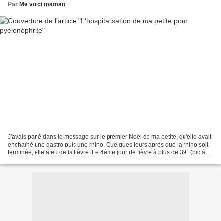
Par
Me voici maman
J'avais parlé dans le message sur le premier Noël de ma petite, qu'elle avait
enchaîné une gastro puis une rhino. Quelques jours après que la rhino soit
terminée, elle a eu de la fièvre. Le 4ème jour de fièvre à plus de 39° (pic à
39,9° la nuit même),...