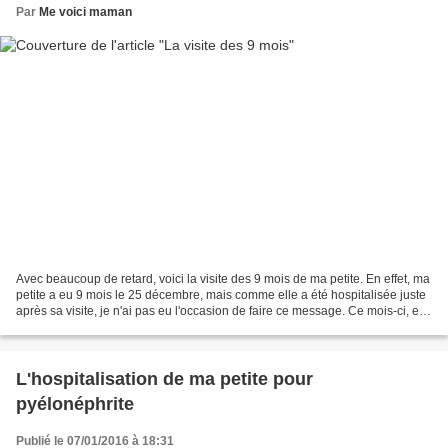
Par
Me voici maman
Avec beaucoup de retard, voici la visite des 9 mois de ma petite. En effet, ma
petite a eu 9 mois le 25 décembre, mais comme elle a été hospitalisée juste
après sa visite, je n'ai pas eu l'occasion de faire ce message. Ce mois-ci, elle
n'a pas pris de...
L'hospitalisation de ma petite pour
pyélonéphrite
Publié le 07/01/2016 à 18:31