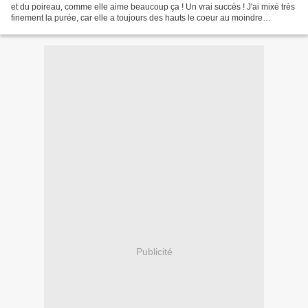
et du poireau, comme elle aime beaucoup ça ! Un vrai succès ! J'ai mixé très
finement la purée, car elle a toujours des hauts le coeur au moindre
microscopique petit bout....
Publicité