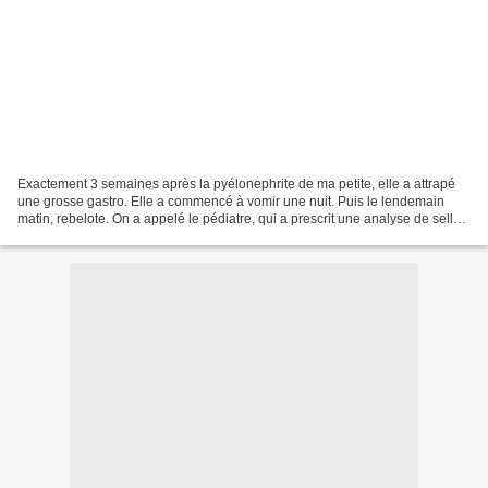
Exactement 3 semaines après la pyélonephrite de ma petite, elle a attrapé
une grosse gastro. Elle a commencé à vomir une nuit. Puis le lendemain
matin, rebelote. On a appelé le pédiatre, qui a prescrit une analyse de selles.
Résultats dans la journée...